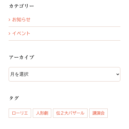
カテゴリー
お知らせ
イベント
アーカイブ
ア
ー
カ
イ
タグ
ブ
ローリエ
人形劇
伝２大バザール
講演会