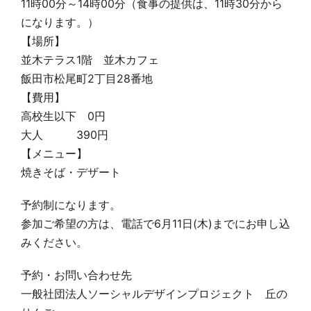
11時00分～14時00分（食事の提供は、11時30分から
になります。）
お問い合わせ
【場所】
並木テラス1階 並木カフェ
飯田市松尾町2丁目28番地
【費用】
高校生以下 0円
大人 390円
【メニュー】
焼きそば・デザート
予約制になります。
参加ご希望の方は、電話で6月11日(木)までにお申し込
みください。
予約・お問い合わせ先
一般社団法人ソーシャルデザインプロジェクト 丘の